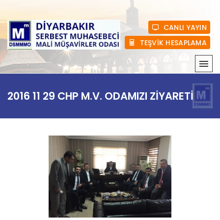
CANLI YAYIN
TEŞVİK HESAPLAMA
KURUMSAL
2016 11 29 CHP M.V. ODAMIZI ZİYARETİ
MEVZUAT
HABERLER
ÜYELIK
E-BÜLTEN
BASINDA BIZ