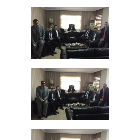
GALERI
İLETIŞIM