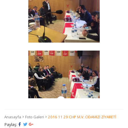
Anasayfa
Foto Galeri
2016 11 29 CHP M.V. ODAMIZI ZİYARETİ
Paylaş: