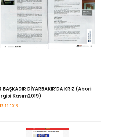
R BAŞKADIR DİYARBAKIR'DA KRİZ (Abori
rgisi Kasım2019)
13.11.2019