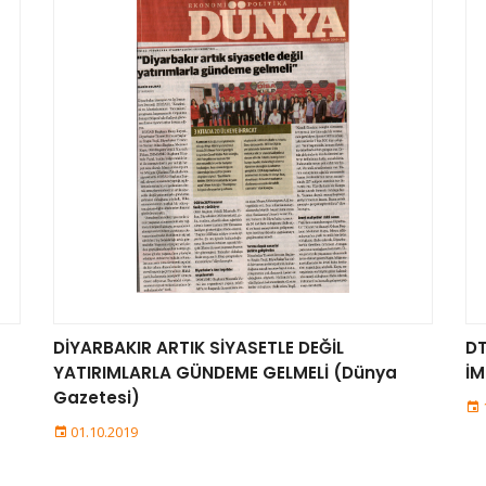
DİYARBAKIR ARTIK SİYASETLE DEĞİL
DT
YATIRIMLARLA GÜNDEME GELMELİ (Dünya
İM
Gazetesi)
01.10.2019