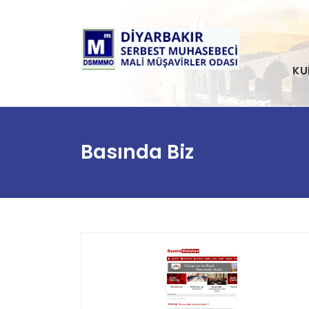
KU
Basında Biz