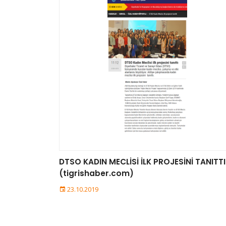
DTSO KADIN MECLİSİ İLK PROJESİNİ TANITTI
(tigrishaber.com)
23.10.2019