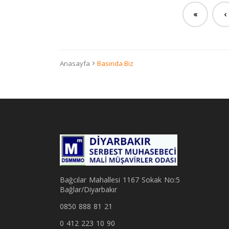
«
‹
Anasayfa
Basında Biz
Bağcılar Mahallesi 1167 Sokak No:5
Bağlar/Diyarbakır
0850 888 81 21
0 412 223 10 90