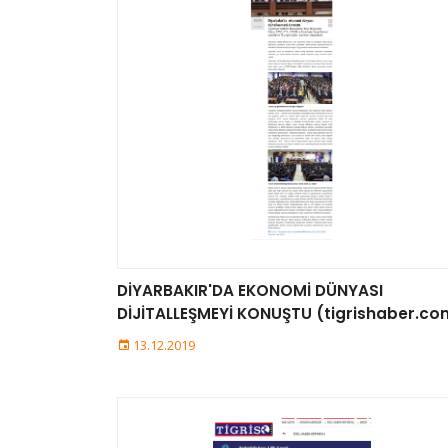
DİYARBAKIR'DA EKONOMİ DÜNYASI
DİJİTALLEŞMEYİ KONUŞTU (tigrishaber.co
13.12.2019