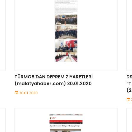
TÜRMOB'DAN DEPREM ZİYARETLERİ
D
(malatyahaber.com) 30.01.2020
“T
(2
30.01.2020