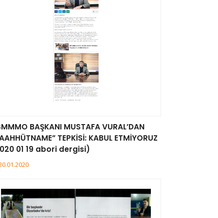
SMMMO BAŞKANI MUSTAFA VURAL’DAN
AAHHÜTNAME” TEPKİSİ: KABUL ETMİYORUZ
020 01 19 abori dergisi)
20.01.2020