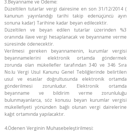
3.Beyanname ve Ödeme:
Düzeltilen tutarlar vergi dairesine en son 31/12/2014 (
kanunun yayınlandığı tarihi takip edenüçüncü ayın
sonuna kadar) Tarihine kadar beyan edilecektir.
Düzeltilen ve beyan edilen tutarlar üzerinden %3
oranında ilave vergi hesaplanacak ve beyanname verme
süresinde ödenecektir.
Verilmesi gereken beyannamenin, kurumlar vergisi
beyannamelerini elektronik ortamda göndermek
zorunda olan mükellefler tarafından 340 ve 346 Sıra
No.lu Vergi Usul Kanunu Genel Tebliğlerinde belirtilen
usul ve esaslar doğrultusunda elektronik ortamda
gönderilmesi zorunludur. Elektronik ortamda
beyanname ve bildirim verme zorunluluğu
bulunmayanlarca, söz konusu beyan kurumlar vergisi
mükellefiyeti yönünden bağlı olunan vergi dairelerine
kağıt ortamında yapılacaktır.
4.Ödenen Verginin Muhasebeleştirilmesi: