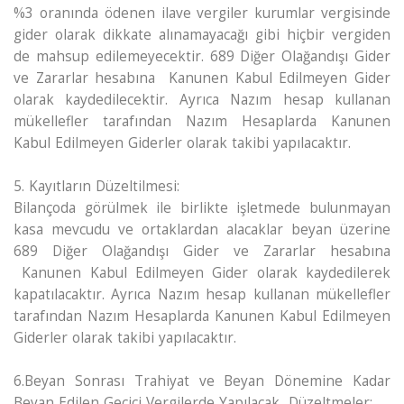
%3 oranında ödenen ilave vergiler kurumlar vergisinde
gider olarak dikkate alınamayacağı gibi hiçbir vergiden
de mahsup edilemeyecektir. 689 Diğer Olağandışı Gider
ve Zararlar hesabına Kanunen Kabul Edilmeyen Gider
olarak kaydedilecektir. Ayrıca Nazım hesap kullanan
mükellefler tarafından Nazım Hesaplarda Kanunen
Kabul Edilmeyen Giderler olarak takibi yapılacaktır.
5. Kayıtların Düzeltilmesi:
Bilançoda görülmek ile birlikte işletmede bulunmayan
kasa mevcudu ve ortaklardan alacaklar beyan üzerine
689 Diğer Olağandışı Gider ve Zararlar hesabına
Kanunen Kabul Edilmeyen Gider olarak kaydedilerek
kapatılacaktır. Ayrıca Nazım hesap kullanan mükellefler
tarafından Nazım Hesaplarda Kanunen Kabul Edilmeyen
Giderler olarak takibi yapılacaktır.
6.Beyan Sonrası Trahiyat ve Beyan Dönemine Kadar
Beyan Edilen Geçici Vergilerde Yapılacak Düzeltmeler: