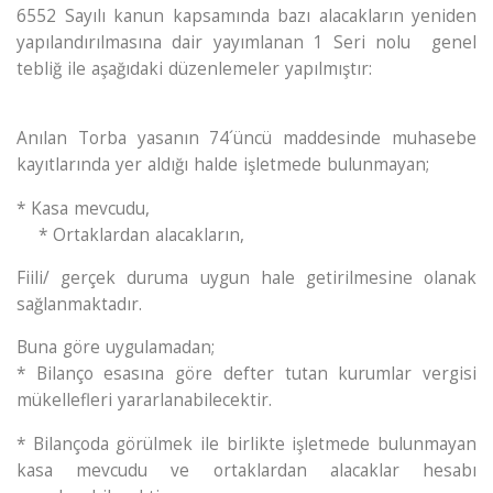
6552 Sayılı kanun kapsamında bazı alacakların yeniden
GALERI
yapılandırılmasına dair yayımlanan 1 Seri nolu genel
tebliğ ile aşağıdaki düzenlemeler yapılmıştır:
İLETIŞIM
Anılan Torba yasanın 74´üncü maddesinde muhasebe
kayıtlarında yer aldığı halde işletmede bulunmayan;
* Kasa mevcudu,
* Ortaklardan alacakların,
Fiili/ gerçek duruma uygun hale getirilmesine olanak
sağlanmaktadır.
Buna göre uygulamadan;
* Bilanço esasına göre defter tutan kurumlar vergisi
mükellefleri yararlanabilecektir.
* Bilançoda görülmek ile birlikte işletmede bulunmayan
kasa mevcudu ve ortaklardan alacaklar hesabı