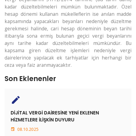
kadar düzeltebilmeleri mümkün bulunmaktadır. Özel
hesap dönemi kullanan mükelleflerin ise anılan madde
kapsamında yapacakları beyanları nedeniyle düzeltme
gerekmesi halinde, cari hesap döneminin beyan tarihi
itibarıyla sona ermiş bulunan geçici vergi beyanlarını
aynı tarihe kadar düzeltebilmeleri mümkündür. Bu
kapsama giren düzeltme işlemleri nedeniyle vergi
dairelerince yapılacak ek tarhiyatlar için herhangi bir
ceza veya faiz aranmayacaktır.
Son Eklenenler
create
DİJİTAL VERGİ DAİRESİNE YENİ EKLENEN
HİZMETLERE İLİŞKİN DUYURU
08.10.2025