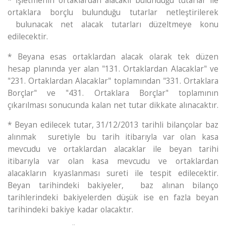
* İşletmenin ortaklardan alacaklı bulunduğu tutarlar ile
ortaklara borçlu bulunduğu tutarlar netleştirilerek
bulunacak net alacak tutarları düzeltmeye konu
edilecektir.
* Beyana esas ortaklardan alacak olarak tek düzen
hesap planında yer alan "131. Ortaklardan Alacaklar" ve
"231. Ortaklardan Alacaklar" toplamından "331. Ortaklara
Borçlar" ve "431. Ortaklara Borçlar" toplamının
çıkarılması sonucunda kalan net tutar dikkate alınacaktır.
* Beyan edilecek tutar, 31/12/2013 tarihli bilançolar baz
alınmak suretiyle bu tarih itibarıyla var olan kasa
mevcudu ve ortaklardan alacaklar ile beyan tarihi
itibarıyla var olan kasa mevcudu ve ortaklardan
alacakların kıyaslanması sureti ile tespit edilecektir.
Beyan tarihindeki bakiyeler, baz alınan bilanço
tarihlerindeki bakiyelerden düşük ise en fazla beyan
tarihindeki bakiye kadar olacaktır.