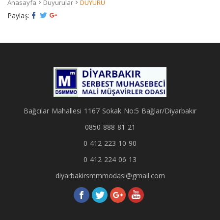
Anasayfa
Duyurular
DUYURU
Paylaş:
Bağcılar Mahallesi 1167 Sokak No:5 Bağlar/Diyarbakır
0850 888 81 21
0 412 223 10 90
0 412 224 06 13
diyarbakirsmmmodasi@gmail.com