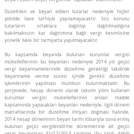
Düzeltilen ve beyan edilen tutarlar nedeniyle hiçbir
şekilde ilave tarhiyat yapılamayacaktır. Söz konusu
tutarların ortaklara dağıtılıp dağıtılmadığına
bakılmaksızın kar dağıtımına bağlı vergi kesintisine
yönelik ilave bir tarhiyatta yapılmayacaktır.
Bu kapsamda beyanda bulunan kurumlar vergisi
mükelleflerinin bu beyanları nedeniyle 2014 yılı geçici
vergi beyannamelerinde düzeltme gerektiği takdirde
beyanname verme süresi içinde gerekli düzeltme
işlemlerinin yapılması mümkün bulunmaktadır. Bu
çerçevede, hesap dönemi olarak takvim yılını kullanan
kurumlar vergisi mükelleflerinin anılan madde
kapsamında yapacakları beyanları nedeniyle, ilgili dönem
matrahlarında bir düzeltme ihtiyacı doğması halinde,
2014 hesap döneminin beyan tarihi itibarıyla sona ermiş
bulunan geçici vergilendirme dönemlerine ait geçici
vergi beyanlarını 31/12/2014 tarihine (bu tarih dahil)