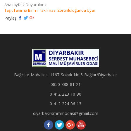
Anasayfa
Duyurular
Taşıt Tanıma Birimi Takılması Zorunluluğunda Uyar
Paylaş:
Bağcılar Mahallesi 1167 Sokak No:5 Bağlar/Diyarbakır
0850 888 81 21
0 412 223 10 90
0 412 224 06 13
diyarbakirsmmmodasi@gmail.com