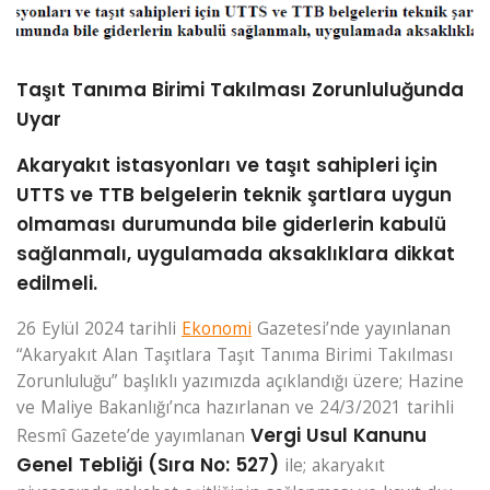
GALERI
İLETIŞIM
Taşıt Tanıma Birimi Takılması Zorunluluğunda
Uyar
Akaryakıt istasyonları ve taşıt sahipleri için
UTTS ve TTB belgelerin teknik şartlara uygun
olmaması durumunda bile giderlerin kabulü
sağlanmalı, uygulamada aksaklıklara dikkat
edilmeli.
26 Eylül 2024 tarihli
Ekonomi
Gazetesi’nde yayınlanan
“Akaryakıt Alan Taşıtlara Taşıt Tanıma Birimi Takılması
Zorunluluğu” başlıklı yazımızda açıklandığı üzere; Hazine
ve Maliye Bakanlığı’nca hazırlanan ve 24/3/2021 tarihli
Vergi Usul Kanunu
Resmî Gazete’de yayımlanan
Genel Tebliği (Sıra No: 527)
ile; akaryakıt