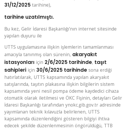
31/12/2025
tarihine),
tarihine uzatılmıştı.
Bu kez, Gelir İdaresi Başkanlığı’nın internet sitesinde
yapılan duyuru ile
UTTS uygulamasına ilişkin işlemlerin tamamlanması
akaryakıt
amacıyla tanınmış olan sürenin,
istasyonları
2/6/2025 tarihinde
taşıt
için
,
sahipleri
30/6/2025 tarihinde
için
sona erdiği
hatırlatılarak, UTTS kapsamında yapılan akaryakıt
satışlarında, taşıtın plakasına ilişkin bilgilerin sistem
kapsamında yeni nesil pompa ödeme kaydedici cihaza
otomatik olarak iletilmesi ve ÖKC Fişinin, detayları Gelir
İdaresi Başkanlığı tarafından ynokc.gib.gov.tr adresinde
yayımlanan teknik kılavuzla belirlenen, UTTS
kapsamında düzenlendiğini gösteren bilgiyi ihtiva
edecek şekilde düzenlenmesinin öngörüldüğü, TTB