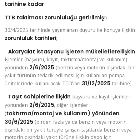
tarihine kadar
TTB takılması zorunluluğu getirilmiş
ti.
30/4/2025 tarihinde yayımlanan duyuru ile konuya ilişkin
zorunluluk tarihleri
;
Akaryakıt istasyonu işleten mükelleflere
ilişkin
-
işlemler (başvuru, kayıt, taktırma/montaj ve kullanım)
2/6/2025
yönünden
(benzin veya motorin dışındaki bir
yakıt türünün tedarik edilmesi için kullanılan pompa
31/12/2025
ünitelerinde kullanılacak TTO’ları
tarihine),
Taşıt sahiplerine ilişkin
-
başvuru ve kayıt işlemleri
2/6/2025
yönünden
, diğer işlemler
taktırma/montaj ve kullanım) yönünden
(
30/6/2025
(birden fazla ya da benzin veya motorin
dışındaki bir yakıt türüyle çalışan taşıtlarda benzin veya
motorin dışındaki yakıt türüne ilişkin depo için