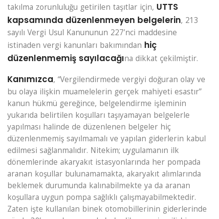
UTTS
takılma zorunluluğu getirilen taşıtlar için,
kapsamında düzenlenmeyen belgelerin
, 213
sayılı Vergi Usul Kanununun 227’nci maddesine
hiç
istinaden vergi kanunları bakımından
düzenlenmemiş sayılacağı
na dikkat çekilmiştir.
Kanımızca
, “Vergilendirmede vergiyi doğuran olay ve
bu olaya ilişkin muamelelerin gerçek mahiyeti esastır”
kanun hükmü gereğince, belgelendirme işleminin
yukarıda belirtilen koşulları taşıyamayan belgelerle
yapılması halinde de düzenlenen belgeler hiç
düzenlenmemiş sayılmamalı ve yapılan giderlerin kabul
edilmesi sağlanmalıdır. Nitekim; uygulamanın ilk
dönemlerinde akaryakıt istasyonlarında her pompada
aranan koşullar bulunamamakta, akaryakıt alımlarında
beklemek durumunda kalınabilmekte ya da aranan
koşullara uygun pompa sağlıklı çalışmayabilmektedir.
Zaten işte kullanılan binek otomobillerinin giderlerinde