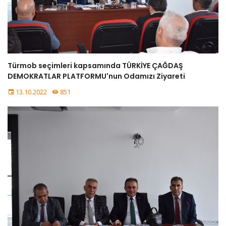
GALERI
İLETIŞIM
Türmob seçimleri kapsamında TÜRKİYE ÇAĞDAŞ
DEMOKRATLAR PLATFORMU'nun Odamızı Ziyareti
13.10.2022
851