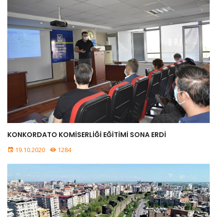
KONKORDATO KOMİSERLİĞİ EĞİTİMİ SONA ERDİ
19.10.2020
1284