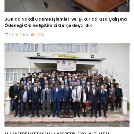
SGK’da Nakdi Ödeme İşlemleri ve İş-kur’da Kısa Çalışma
Ödeneği Online Eğitimizi Gerçekleştirdik
07.05.2020
1299
MUHASEBE HAFTASI MÜNASEBETİYLE YOLALTI MTAL