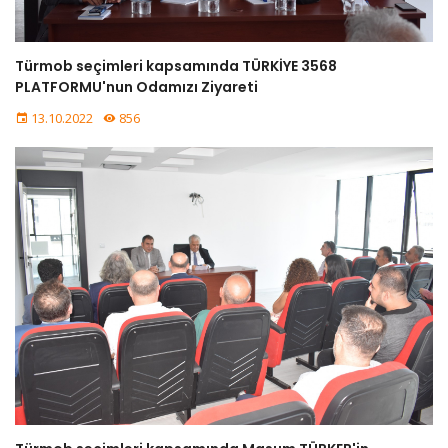
Türmob seçimleri kapsamında TÜRKİYE 3568
PLATFORMU'nun Odamızı Ziyareti
13.10.2022
856