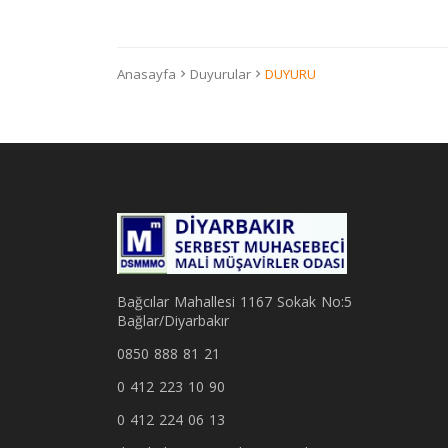
Anasayfa
Duyurular
DUYURU
Bağcılar Mahallesi 1167 Sokak No:5
Bağlar/Diyarbakır
0850 888 81 21
0 412 223 10 90
0 412 224 06 13