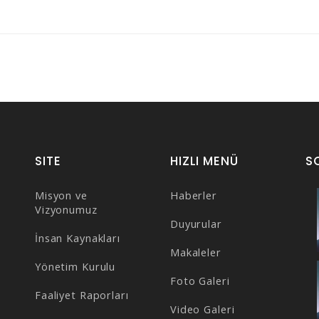
05.09.2025
SITE
HIZLI MENÜ
S
Misyon ve
Haberler
Vizyonumuz
Duyurular
İnsan Kaynakları
Makaleler
Yönetim Kurulu
Foto Galeri
Faaliyet Raporları
Video Galeri