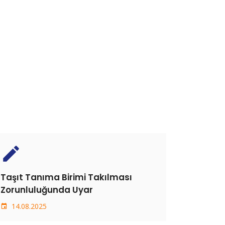
create
Taşıt Tanıma Birimi Takılması
Zorunluluğunda Uyar
14.08.2025