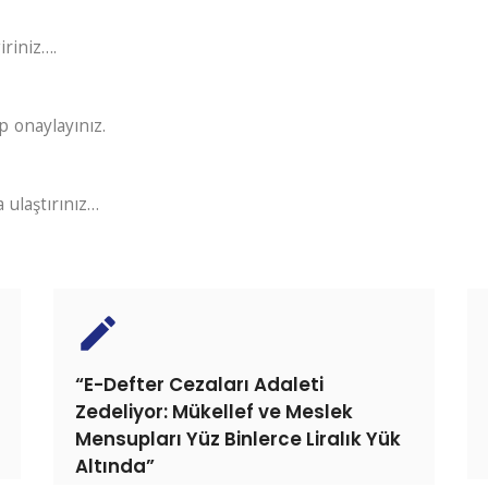
iriniz….
 onaylayınız.
ulaştırınız…
create
“E-Defter Cezaları Adaleti
Zedeliyor: Mükellef ve Meslek
Mensupları Yüz Binlerce Liralık Yük
Altında”