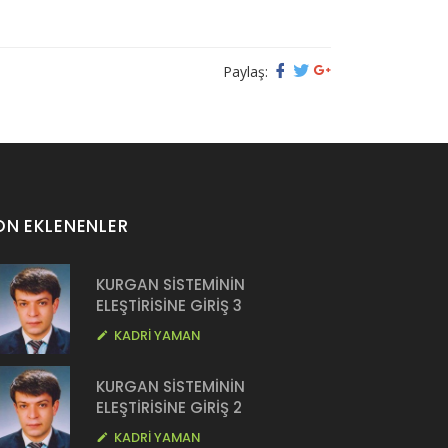
Paylaş:
ON EKLENENLER
KURGAN SİSTEMİNİN
ELEŞTİRİSİNE GİRİŞ 3
KADRİ YAMAN
KURGAN SİSTEMİNİN
ELEŞTİRİSİNE GİRİŞ 2
KADRİ YAMAN