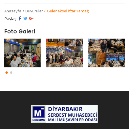
Anasayfa
Duyurular
Geleneksel İftar Yemeği
Paylaş:
Foto Galeri